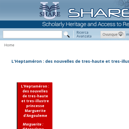
Ricerca
Ovunque
m
Avanzata
Home
L'Heptaméron : des nouvelles de tres-haute et tres-ill
L'Heptaméron :
des nouvelles
de tres-haute
et tres-illustre
princesse
Marguerite
d'Angouleme
Marguerite :