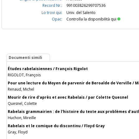
Record Nr.:
991003826299707536
Lo trovi qui:
Univ. del Salento
Opac:
Controlla la disponibilità qui
Documenti simili
Études rabelaisiennes / François Rigolot
RIGOLOT, François
Pour une lecture du Moyen de parvenir de Beroalde de Verville / 
Renaud, Michel
Mourir de rire d'après et avec Rabelais / par Colette Quesnel
Quesnel, Colette
Rabelais grammairien : de l'histoire du texte aux problèmes d'aut
Huchon, Mireille
Rabelais et le comique du discontinu / Floyd Gray
Gray, Floyd