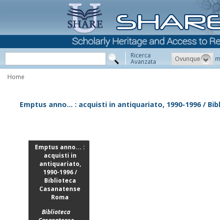
Ricerca
Ovunque
m
Avanzata
Home
Emptus anno... : acquisti in antiquariato, 1990-1996 / 
Emptus anno... :
acquisti in
antiquariato,
1990-1996 /
Biblioteca
Casanatense
Roma
Biblioteca