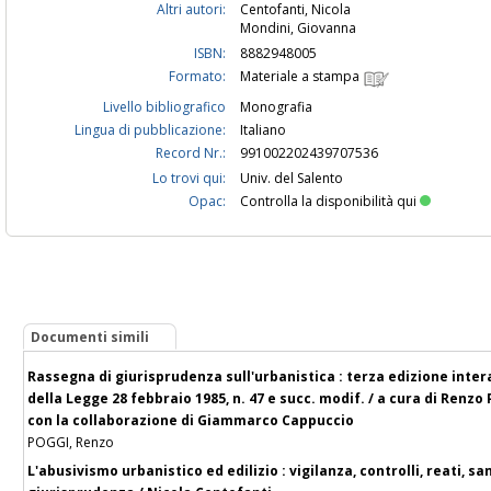
Altri autori:
Centofanti, Nicola
Mondini, Giovanna
ISBN:
8882948005
Formato:
Materiale a stampa
Livello bibliografico
Monografia
Lingua di pubblicazione:
Italiano
Record Nr.:
991002202439707536
Lo trovi qui:
Univ. del Salento
Opac:
Controlla la disponibilità qui
Documenti simili
Rassegna di giurisprudenza sull'urbanistica : terza edizione inter
della Legge 28 febbraio 1985, n. 47 e succ. modif. / a cura di Renz
con la collaborazione di Giammarco Cappuccio
POGGI, Renzo
L'abusivismo urbanistico ed edilizio : vigilanza, controlli, reati, sanzi