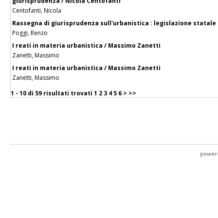
giurisprudenza / Nicola Centofanti
Centofanti, Nicola
Rassegna di giurisprudenza sull'urbanistica : legislazione statale
Poggi, Renzo
I reati in materia urbanistica / Massimo Zanetti
Zanetti, Massimo
I reati in materia urbanistica / Massimo Zanetti
Zanetti, Massimo
1 - 10 di
59 risultati trovati
1
2
3
4
5
6
>
>>
power