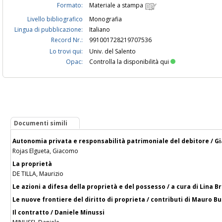
Formato:
Materiale a stampa
Livello bibliografico
Monografia
Lingua di pubblicazione:
Italiano
Record Nr.:
991001728219707536
Lo trovi qui:
Univ. del Salento
Opac:
Controlla la disponibilità qui
Documenti simili
Autonomia privata e responsabilità patrimoniale del debitore / G
Rojas Elgueta, Giacomo
La proprietà
DE TILLA, Maurizio
Le azioni a difesa della proprietà e del possesso / a cura di Lina 
Le nuove frontiere del diritto di proprieta / contributi di Mauro Buss
Il contratto / Daniele Minussi