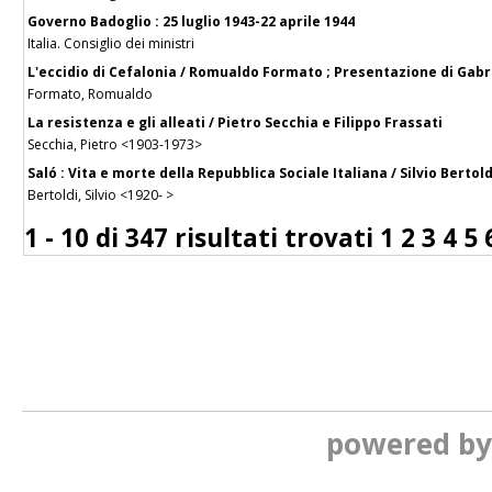
Governo Badoglio : 25 luglio 1943-22 aprile 1944
Italia. Consiglio dei ministri
L'eccidio di Cefalonia / Romualdo Formato ; Presentazione di Gab
Formato, Romualdo
La resistenza e gli alleati / Pietro Secchia e Filippo Frassati
Secchia, Pietro <1903-1973>
Saló : Vita e morte della Repubblica Sociale Italiana / Silvio Bertold
Bertoldi, Silvio <1920- >
1 - 10 di
347 risultati trovati
1
2
3
4
5
powered b