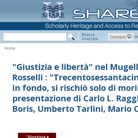
Ricerca
Ovunque
m
Avanzata
Home
"Giustizia e libertà" nel Mugell
Rosselli : "Trecentosessantaci
in fondo, si rischiò solo di mori
presentazione di Carlo L. Raggh
Boris, Umberto Tarlini, Mario C
"Giustizia e