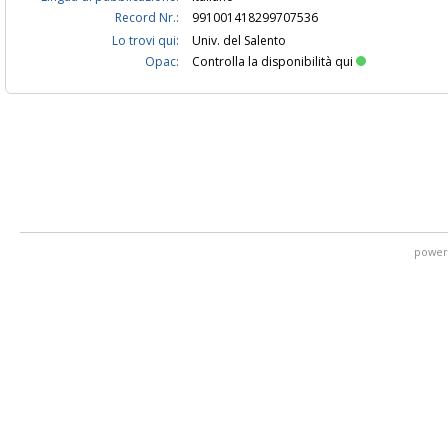
Record Nr.:
991001418299707536
Lo trovi qui:
Univ. del Salento
Opac:
Controlla la disponibilità qui
power