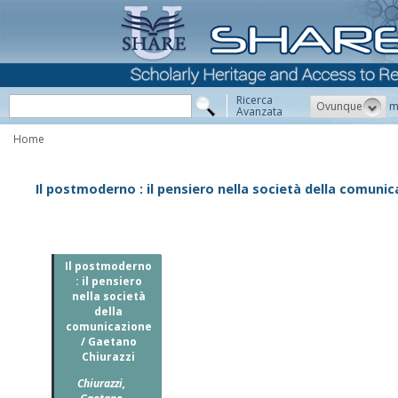
Ricerca
Ovunque
m
Avanzata
Home
Il postmoderno : il pensiero nella società della comuni
Il postmoderno
: il pensiero
nella società
della
comunicazione
/ Gaetano
Chiurazzi
Chiurazzi,