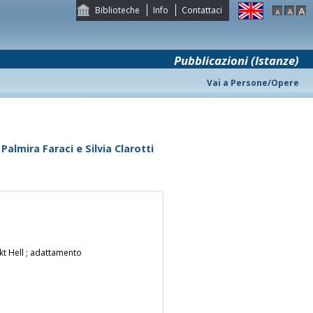
Biblioteche
Info
Contattaci
Pubblicazioni (Istanze)
Vai a Persone/Opere
Palmira Faraci e Silvia Clarotti
ikt Hell ; adattamento