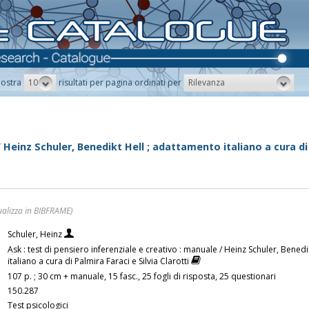
10
Rilevanza
ostra
risultati per pagina ordinati per
 Heinz Schuler, Benedikt Hell ; adattamento italiano a cura di 
ualizza in BIBFRAME)
Schuler, Heinz
Ask : test di pensiero inferenziale e creativo : manuale / Heinz Schuler, Bened
italiano a cura di Palmira Faraci e Silvia Clarotti
107 p. ; 30 cm + manuale, 15 fasc., 25 fogli di risposta, 25 questionari
150.287
Test psicologici