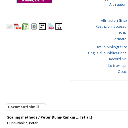
Schuler, Heinz
Altri autori:
Altri autori (Enti):
Restrizioni accesso:
ISBN:
Formato:
Livello bibliografico
Lingua di pubblicazione:
Record Nr.:
Lo trovi qui:
Opac:
Documenti simili
Scaling methods / Peter Dunn-Rankin ... [et al.]
Dunn-Rankin, Peter