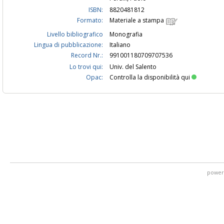
ISBN:
8820481812
Formato:
Materiale a stampa
Livello bibliografico
Monografia
Lingua di pubblicazione:
Italiano
Record Nr.:
991001180709707536
Lo trovi qui:
Univ. del Salento
Opac:
Controlla la disponibilità qui
power