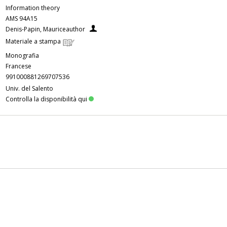
Information theory
AMS 94A15
Denis-Papin, Mauriceauthor
Materiale a stampa
Monografia
Francese
991000881269707536
Univ. del Salento
Controlla la disponibilità qui