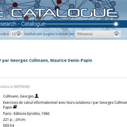
10
Rilevanza
ostra
risultati per pagina ordinati per
 / par Georges Cullmann, Maurice Denis-Papin
ualizza in BIBFRAME)
Cullmann, Georges
Exercices de calcul informationnel avec leurs solutions / par Georges Cullma
Papin
Paris : Editions Eyrolles, 1966
221 p. ; 24 cm.
003.54