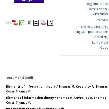
Georges
Soggetto topico:
Classificazione:
Altri autori:
Formato:
Livello bibliografico
Lingua di pubblicazione:
Record Nr.:
Lo trovi qui:
Opac:
Documenti simili
Elements of information theory / Thomas M. Cover, Joy A. Thomas
Cover, Thomas M.
Element of information theory / Thomas M. Cover, Joy A. Thomas
Cover, Thomas M.
Information theory / by Robert B. Ash