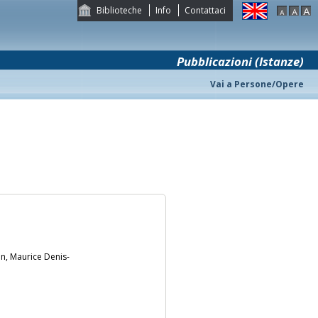
Biblioteche
Info
Contattaci
Pubblicazioni (Istanze)
Vai a Persone/Opere
nn, Maurice Denis-