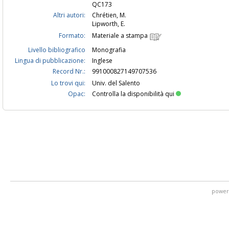
QC173
Altri autori:
Chrétien, M.
Lipworth, E.
Formato:
Materiale a stampa
Livello bibliografico
Monografia
Lingua di pubblicazione:
Inglese
Record Nr.:
991000827149707536
Lo trovi qui:
Univ. del Salento
Opac:
Controlla la disponibilità qui
power