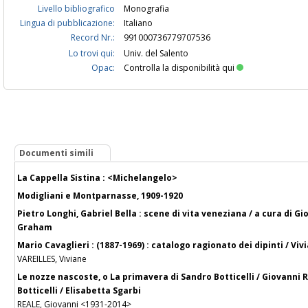
Livello bibliografico
Monografia
Lingua di pubblicazione:
Italiano
Record Nr.:
991000736779707536
Lo trovi qui:
Univ. del Salento
Opac:
Controlla la disponibilità qui
Documenti simili
La Cappella Sistina : <Michelangelo>
Modigliani e Montparnasse, 1909-1920
Pietro Longhi, Gabriel Bella : scene di vita veneziana / a cura di G
Graham
Mario Cavaglieri : (1887-1969) : catalogo ragionato dei dipinti / Viv
VAREILLES, Viviane
Le nozze nascoste, o La primavera di Sandro Botticelli / Giovanni 
Botticelli / Elisabetta Sgarbi
REALE, Giovanni <1931-2014>