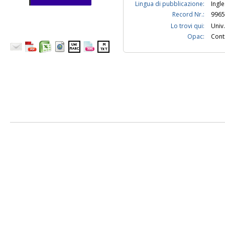
Lingua di pubblicazione:
Ingl
Record Nr.:
9965
Lo trovi qui:
Univ.
Opac:
Contr