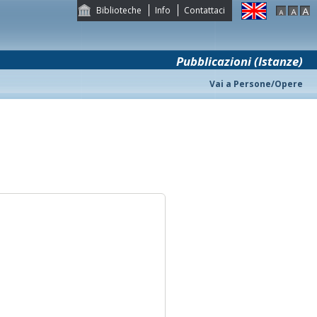
Biblioteche
Info
Contattaci
Pubblicazioni (Istanze)
Vai a Persone/Opere