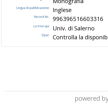
Monografia
Lingua di pubblicazione:
Inglese
Record Nr.:
996396516603316
Lo trovi qui:
Univ. di Salerno
Opac:
Controlla la disponibi
powered b