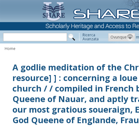
Ricerca
Ovunque
m
Avanzata
Home
A godlie meditation of the Chri
resource] ] : concerning a lou
church / / compiled in French 
Queene of Nauar, and aptly tr
our most gratious soueraign, E
God Queene of Englande, Frau