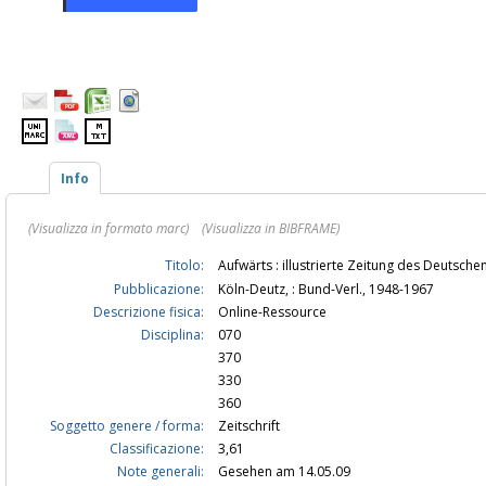
Info
(Visualizza in formato marc)
(Visualizza in BIBFRAME)
Titolo:
Aufwärts : illustrierte Zeitung des Deutsc
Pubblicazione:
Köln-Deutz, : Bund-Verl., 1948-1967
Descrizione fisica:
Online-Ressource
Disciplina:
070
370
330
360
Soggetto genere / forma:
Zeitschrift
Classificazione:
3,61
Note generali:
Gesehen am 14.05.09