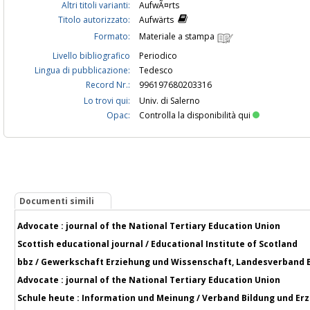
Altri titoli varianti:
AufwÃ¤rts
Titolo autorizzato:
Aufwärts
Formato:
Materiale a stampa
Livello bibliografico
Periodico
Lingua di pubblicazione:
Tedesco
Record Nr.:
996197680203316
Lo trovi qui:
Univ. di Salerno
Opac:
Controlla la disponibilità qui
Documenti simili
Advocate : journal of the National Tertiary Education Union
Scottish educational journal / Educational Institute of Scotland
bbz / Gewerkschaft Erziehung und Wissenschaft, Landesverband B
Advocate : journal of the National Tertiary Education Union
Schule heute : Information und Meinung / Verband Bildung und E