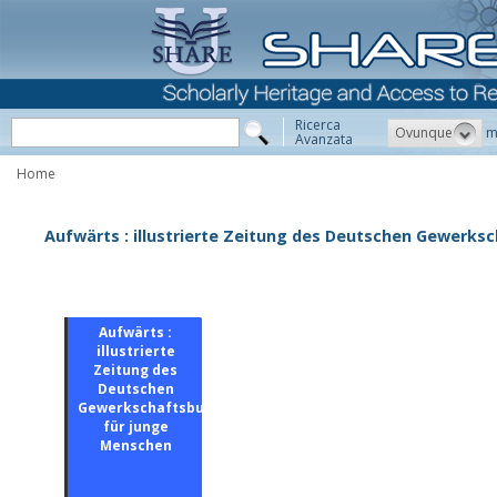
Ricerca
Ovunque
m
Avanzata
Home
Aufwärts : illustrierte Zeitung des Deutschen Gewerks
Aufwärts :
illustrierte
Zeitung des
Deutschen
Gewerkschaftsbundes
für junge
Menschen