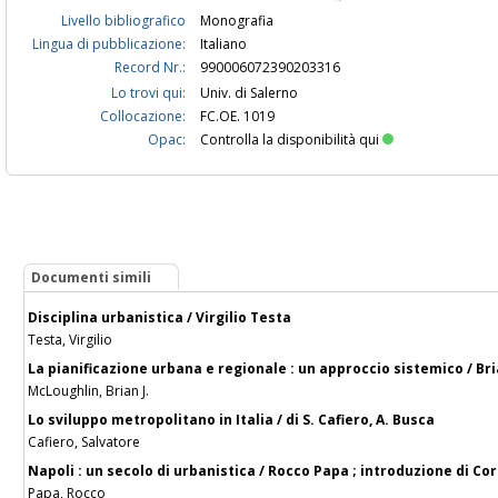
Livello bibliografico
Monografia
Lingua di pubblicazione:
Italiano
Record Nr.:
990006072390203316
Lo trovi qui:
Univ. di Salerno
Collocazione:
FC.OE. 1019
Opac:
Controlla la disponibilità qui
Documenti simili
Disciplina urbanistica / Virgilio Testa
Testa, Virgilio
La pianificazione urbana e regionale : un approccio sistemico / Bri
McLoughlin, Brian J.
Lo sviluppo metropolitano in Italia / di S. Cafiero, A. Busca
Cafiero, Salvatore
Napoli : un secolo di urbanistica / Rocco Papa ; introduzione di C
Papa, Rocco