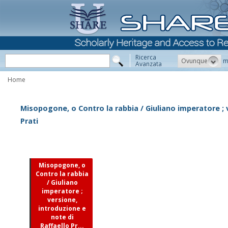
Ricerca
Ovunque
m
Avanzata
Home
Misopogone, o Contro la rabbia / Giuliano imperatore ; 
Prati
Misopogone, o
Contro la rabbia
/ Giuliano
imperatore ;
versione,
introduzione e
note di
Raffaello Pr...