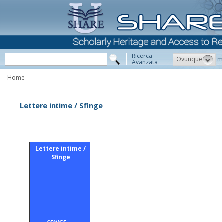
Ricerca
Ovunque
m
Avanzata
Home
Lettere intime / Sfinge
Lettere intime /
Sfinge