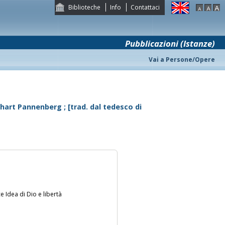
Biblioteche
Info
Contattaci
Pubblicazioni (Istanze)
Vai a Persone/Opere
fhart Pannenberg ; [trad. dal tedesco di
e Idea di Dio e libertà