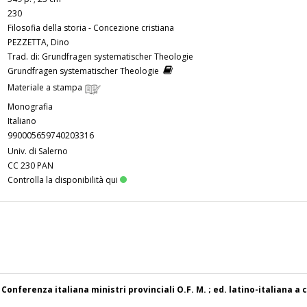
230
Filosofia della storia - Concezione cristiana
PEZZETTA, Dino
Trad. di: Grundfragen systematischer Theologie
Grundfragen systematischer Theologie
Materiale a stampa
Monografia
Italiano
990005659740203316
Univ. di Salerno
CC 230 PAN
Controlla la disponibilità qui
nferenza italiana ministri provinciali O.F. M. ; ed. latino-italiana a 