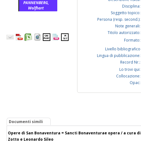
PANNENBERG,
Disciplina:
Wolfhart
Soggetto topico:
Persona (resp. second.):
Note generali:
Titolo autorizzato:
Formato:
Livello bibliografico
Lingua di pubblicazione:
Record Nr.:
Lo trovi qui:
Collocazione:
Opac:
Documenti simili
Opere di San Bonaventura = Sancti Bonaventurae opera / a cura di Co
Zotto e Leonardo Sileo