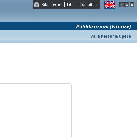
Biblioteche
Info
Contattaci
Pubblicazioni (Istanze)
Vai a Persone/Opere