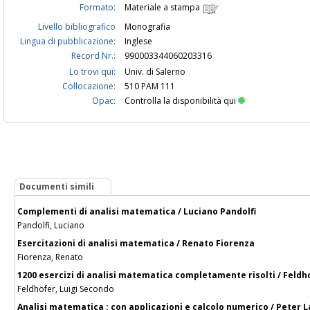
Formato:
Materiale a stampa
Livello bibliografico
Monografia
Lingua di pubblicazione:
Inglese
Record Nr.:
990003344060203316
Lo trovi qui:
Univ. di Salerno
Collocazione:
510 PAM 111
Opac:
Controlla la disponibilità qui
Documenti simili
Complementi di analisi matematica / Luciano Pandolfi
Pandolfi, Luciano
Esercitazioni di analisi matematica / Renato Fiorenza
Fiorenza, Renato
1200 esercizi di analisi matematica completamente risolti / Feldhofer
Feldhofer, Luigi Secondo
Analisi matematica : con applicazioni e calcolo numerico / Peter L