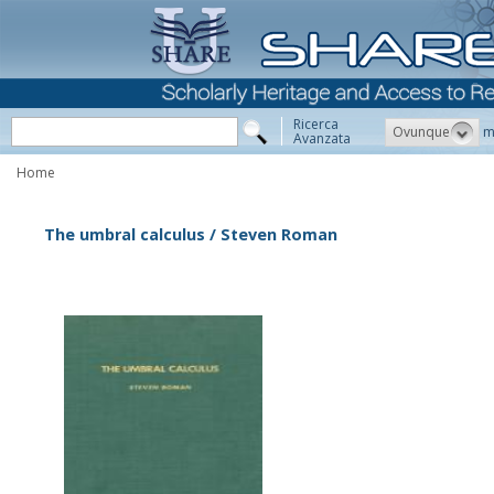
Ricerca
Ovunque
m
Avanzata
Home
The umbral calculus / Steven Roman