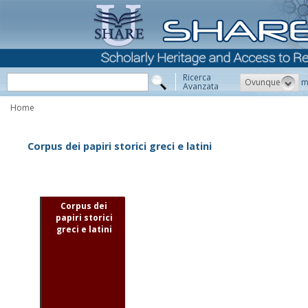
Ricerca
Ovunque
m
Avanzata
Home
Corpus dei papiri storici greci e latini
Corpus dei
papiri storici
greci e latini