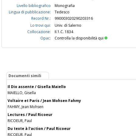
Livello bibliografico
Monografia
Lingua di pubblicazione:
Tedesco
Record Nr.:
990003020290203316
Lo trovi qui:
Univ. di Salerno
Collocazione:
II.1.C. 1834
Opac:
Controlla la disponibilità qui
Documenti simili
Il Dio assente / Gisella Maiello
MAIELLO, Gisella
Voltaire et Paris / Jean Mohsen Fahmy
FAHMY, Jean Mohsen
Lectures / Paul Ricoeur
RICOEUR, Paul
Du texte à l'action / Paul Ricoeur
RICOEUR, Paul