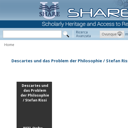
Ricerca
Ovunque
m
Avanzata
Home
Descartes und das Problem der Philosophie / Stefan Ris
Descartes und
das Problem
der Philosophie
/ Stefan Rissi