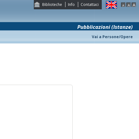
Biblioteche
Info
Contattaci
Pubblicazioni (Istanze)
Vai a Persone/Opere