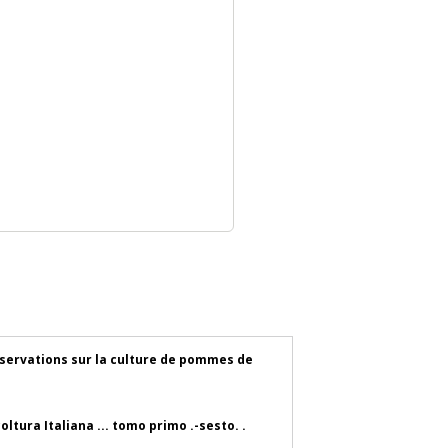
bservations sur la culture de pommes de
ltura Italiana ... tomo primo .-sesto. .