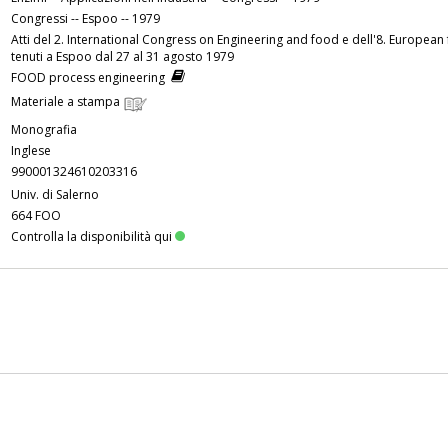
Congressi -- Espoo -- 1979
Atti del 2. International Congress on Engineering and food e dell'8. Europe
tenuti a Espoo dal 27 al 31 agosto 1979
FOOD process engineering
Materiale a stampa
Monografia
Inglese
990001324610203316
Univ. di Salerno
664 FOO
Controlla la disponibilità qui