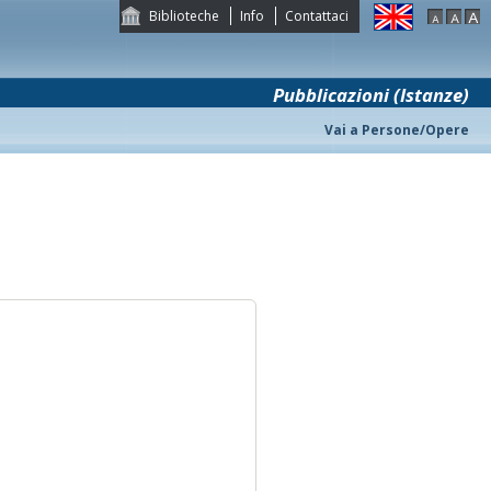
Biblioteche
Info
Contattaci
Pubblicazioni (Istanze)
Vai a Persone/Opere