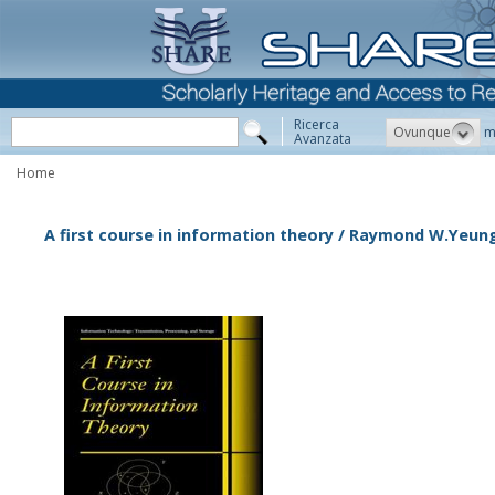
Ricerca
Ovunque
m
Avanzata
Home
A first course in information theory / Raymond W.Yeun