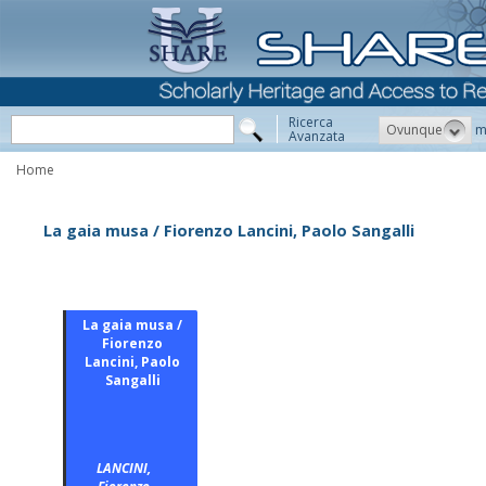
Ricerca
Ovunque
m
Avanzata
Home
La gaia musa / Fiorenzo Lancini, Paolo Sangalli
La gaia musa /
Fiorenzo
Lancini, Paolo
Sangalli
LANCINI,