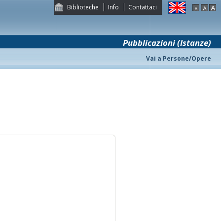
Biblioteche
Info
Contattaci
Pubblicazioni (Istanze)
Vai a Persone/Opere