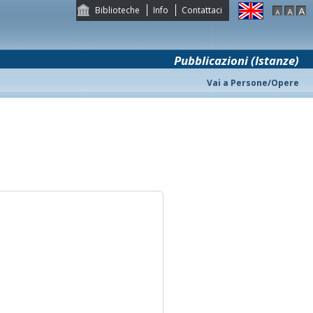
Biblioteche
Info
Contattaci
Pubblicazioni (Istanze)
Vai a Persone/Opere