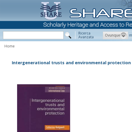
Ricerca
Ovunque
m
Avanzata
Home
Intergenerational trusts and environmental protection 