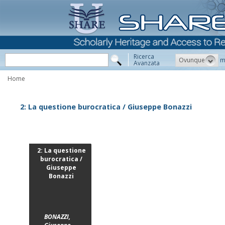
Ricerca
Ovunque
m
Avanzata
Home
2: La questione burocratica / Giuseppe Bonazzi
2: La questione
burocratica /
Giuseppe
Bonazzi
BONAZZI,