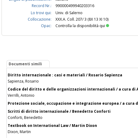
Record Nr.:
990000499940203316
Lo trovi qui:
Univ. di Salerno
Collocazione:
XXX.A. Coll. 207/ 3 (8X 13 XI 10)
Opac:
Controlla la disponibilità qui
Documenti simili
Diritto internazionale : casi e materiali / Rosario Sapienza
Sapienza, Rosario
Codice del diritto e delle organizzazioni internazionali / a cura di 
Verrilli, Antonio
Protezione sociale, occupazione e integrazione europea / a cura di
Scritti di diritto internazionale / Benedetto Conforti
Conforti, Benedetto
Textbook on International Law / Martin Dixon
Dixon, Martin