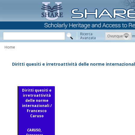
Ricerca
Ovunque
m
Avanzata
Home
Diritti quesiti e irretroattività delle norme internazion
Diritti quesiti e
irretroattività
delle norme
internazionali /
Francesco
Caruso
CARUSO,