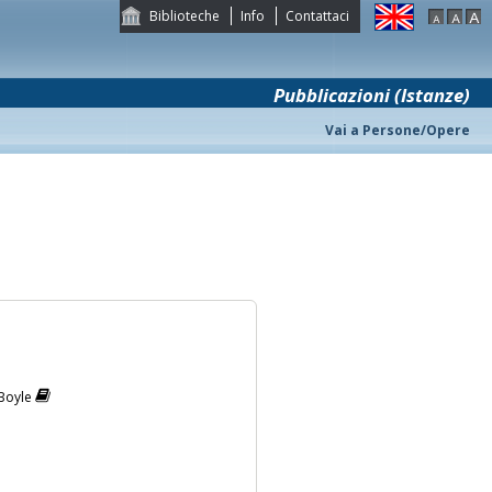
Biblioteche
Info
Contattaci
Pubblicazioni (Istanze)
Vai a Persone/Opere
 Boyle