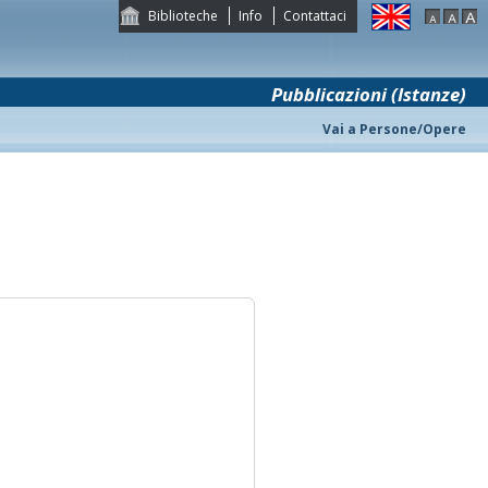
Biblioteche
Info
Contattaci
Pubblicazioni (Istanze)
Vai a Persone/Opere