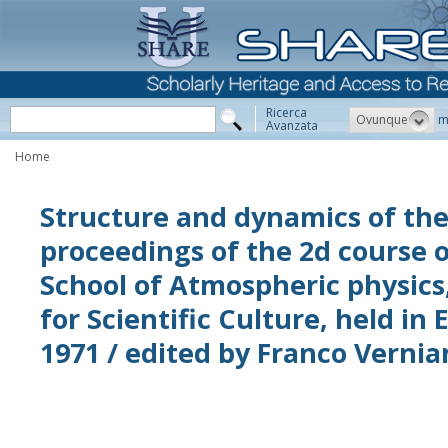
Ricerca
Ovunque
m
Avanzata
Home
Structure and dynamics of th
proceedings of the 2d course o
School of Atmospheric physics
for Scientific Culture, held in E
1971 / edited by Franco Vernia