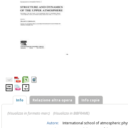
Info
Relazione altra opera
Info copie
(Visualizza in formato marc)
(Visualizza in BIBFRAME)
Autore:
International school of atmospheric phy