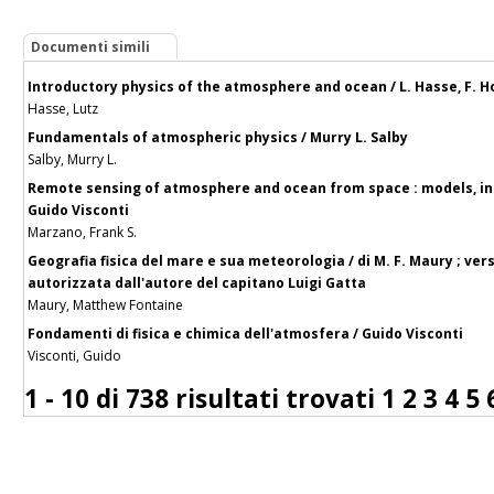
Documenti simili
Introductory physics of the atmosphere and ocean / L. Hasse, F. 
Hasse, Lutz
Fundamentals of atmospheric physics / Murry L. Salby
Salby, Murry L.
Remote sensing of atmosphere and ocean from space : models, in
Guido Visconti
Marzano, Frank S.
Geografia fisica del mare e sua meteorologia / di M. F. Maury ; vers
autorizzata dall'autore del capitano Luigi Gatta
Maury, Matthew Fontaine
Fondamenti di fisica e chimica dell'atmosfera / Guido Visconti
Visconti, Guido
1 - 10 di
738 risultati trovati
1
2
3
4
5