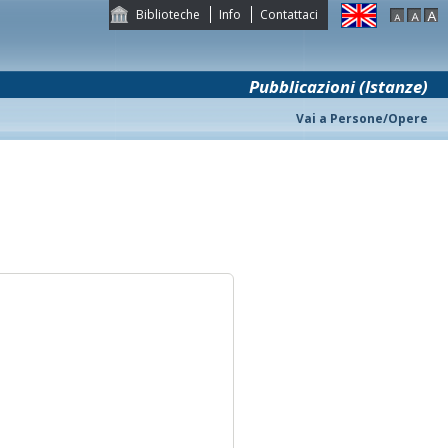
Biblioteche
Info
Contattaci
Pubblicazioni (Istanze)
Vai a Persone/Opere