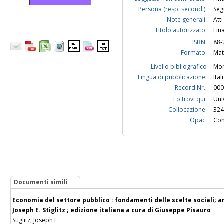
Persona (resp. second.):
Seg
Note generali:
Att
Titolo autorizzato:
Fin
ISBN:
88-
Formato:
Mat
Livello bibliografico
Mon
Lingua di pubblicazione:
Ital
Record Nr.:
000
Lo trovi qui:
Uni
Collocazione:
324
Opac:
Con
Documenti simili
Economia del settore pubblico : fondamenti delle scelte sociali; a
Joseph E. Stiglitz ; edizione italiana a cura di Giuseppe Pisauro
Stiglitz, Joseph E.