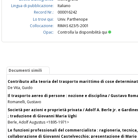
Lingua di pubblicazione:
Italiano
Record Nr.:
000016242
Lo trovi qui:
Univ. Parthenope
Collocazione:
RIMAS 623/5-2001
Opac:
Controlla la disponibilità qui
Documenti simili
Contributo alla teoria del trasporto marittimo di cose determinat
De Vita, Guido
Il trasporto aereo di persone : nozione e disciplina / Gustavo Roma
Romanelli, Gustavo
Società per azioni e proprietà privata / Adolf A. Berle jr. e Gardin
; traduzione di Giovanni Maria Ughi
Berle, Adolf Augustus <1895-1971>
Le funzioni professionali del commercialista : ragioneria, tecnica,
collaborazione di Giovanni Castelvecchio; presentazione di Mario