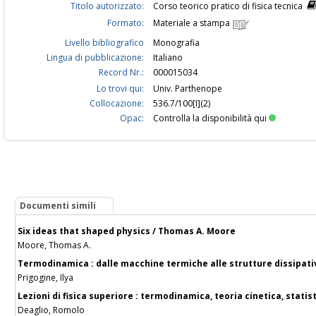
Titolo autorizzato:
Corso teorico pratico di fisica tecnica
Formato:
Materiale a stampa
Livello bibliografico
Monografia
Lingua di pubblicazione:
Italiano
Record Nr.:
000015034
Lo trovi qui:
Univ. Parthenope
Collocazione:
536.7/100[I](2)
Opac:
Controlla la disponibilità qui
Documenti simili
Six ideas that shaped physics / Thomas A. Moore
Moore, Thomas A.
Termodinamica : dalle macchine termiche alle strutture dissipative
Prigogine, Ilya
Lezioni di fisica superiore : termodinamica, teoria cinetica, statist
Deaglio, Romolo