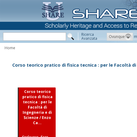
Ricerca
Ovunque
m
Avanzata
Home
Corso teorico pratico di fisica tecnica : per le Facoltà d
Corso teorico
pratico di fisica
tecnica : per le
Facoltà di
Ingegneria e di
Scienze / Enzo
Ca...