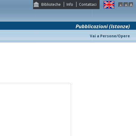
Biblioteche
Info
Contattaci
Pubblicazioni (Istanze)
Vai a Persone/Opere