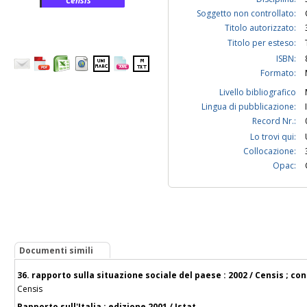
Censis
Soggetto non controllato:
Titolo autorizzato:
Titolo per esteso:
ISBN:
Formato:
Livello bibliografico
Lingua di pubblicazione:
Record Nr.:
Lo trovi qui:
Collocazione:
Opac:
Documenti simili
36. rapporto sulla situazione sociale del paese : 2002 / Censis ; con
Censis
Rapporto sull'Italia : edizione 2001 / Istat