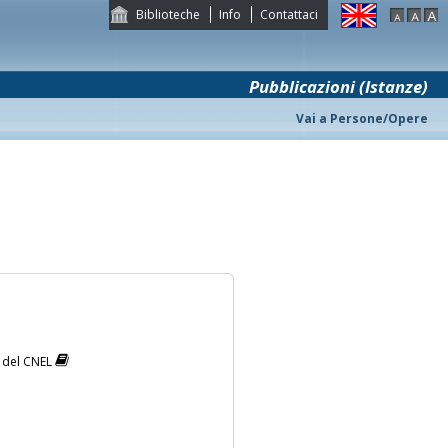
Biblioteche
Info
Contattaci
Pubblicazioni (Istanze)
Vai a Persone/Opere
o del CNEL