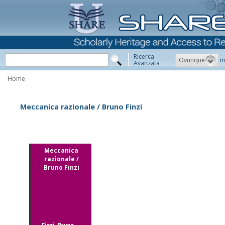
Ricerca
Ovunque
m
Avanzata
Home
Meccanica razionale / Bruno Finzi
Meccanica
razionale /
Bruno Finzi