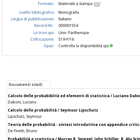
Formato:
Materiale a stampa
Livello bibliografico
Monografia
Lingua di pubblicazione:
Italiano
Record Nr.:
000001554
Lo trovi qui:
Univ. Parthenope
Collocazione:
519-P/16
Opac:
Controlla la disponibilità qui
Documenti simili
Calcolo delle probabiblità ed elementi di statistica / Luciano Dabo
Daboni, Luciano
Calcolo delle probabilità / Seymour Lipschutz
Lipschutz, Seymour
Teoria delle probabilità : sintesi introduttiva con appendice critic
De Finetti, Bruno
Probabilità e statistica / Murray R. Spiegel, John Schiller, R. Alu Sr