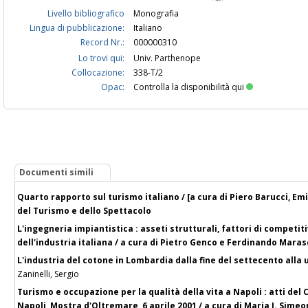
Livello bibliografico
Monografia
Lingua di pubblicazione:
Italiano
Record Nr.:
000000310
Lo trovi qui:
Univ. Parthenope
Collocazione:
338-T/2
Opac:
Controlla la disponibilità qui
Documenti simili
Quarto rapporto sul turismo italiano / [a cura di Piero Barucci, Emili
del Turismo e dello Spettacolo
L'ingegneria impiantistica : asseti strutturali, fattori di competit
dell'industria italiana / a cura di Pietro Genco e Ferdinando Maras
L'industria del cotone in Lombardia dalla fine del settecento alla u
Zaninelli, Sergio
Turismo e occupazione per la qualità della vita a Napoli : atti de
Napoli, Mostra d'Oltremare, 6 aprile 2001 / a cura di Maria I. Simeo