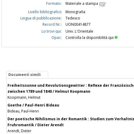
Formato:
Materiale a stampa
Livello bibliografico
Monografia
Lingua di pubblicazione:
Tedesco
Record Nr.:
UON00414877
Lo trovi qui:
Univ. L'Orientale
Opac:
Controlla la disponibilità qui
Documenti simili
Freiheitssonne und Revolutionsgewitter : Reflexe der Französisch
zwischen 1789 und 1840 / Helmut Koopmann
Koopmann, Helmut
Goethe / Paul-Henri Bideau
Bideau, Paul-Henri
Der poetische Nihilismus in der Romantik : Studien zum Verhaltnis
Fruhromantik / Dieter Arendt
Arendt, Dieter