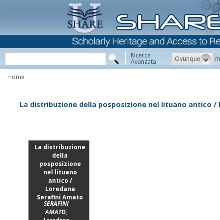
Ricerca
Ovunque
m
Avanzata
Home
La distribuzione della posposizione nel lituano antico 
La distribuzione
della
posposizione
nel lituano
antico /
Loredana
Serafini Amato
SERAFINI
AMATO,