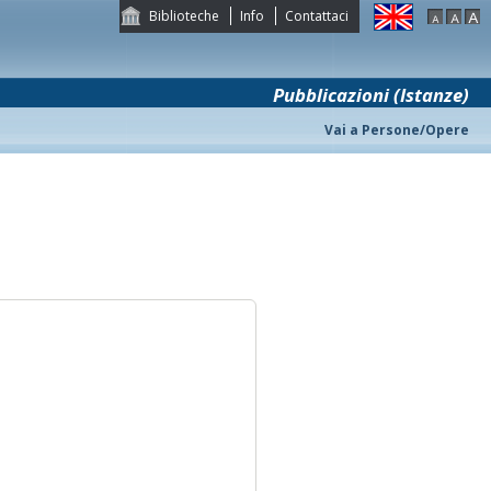
Biblioteche
Info
Contattaci
Pubblicazioni (Istanze)
Vai a Persone/Opere