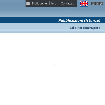
Biblioteche
Info
Contattaci
Pubblicazioni (Istanze)
Vai a Persone/Opere