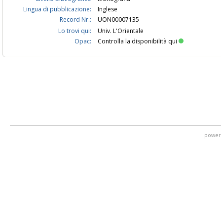
Lingua di pubblicazione:
Inglese
Record Nr.:
UON00007135
Lo trovi qui:
Univ. L'Orientale
Opac:
Controlla la disponibilità qui
power