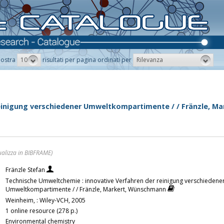
10
Rilevanza
ostra
risultati per pagina ordinati per
einigung verschiedener Umweltkompartimente / / Fränzle, M
ualizza in BIBFRAME)
Fränzle Stefan
Technische Umweltchemie : innovative Verfahren der reinigung verschiedene
Umweltkompartimente / / Fränzle, Markert, Wünschmann
Weinheim, : Wiley-VCH, 2005
1 online resource (278 p.)
Environmental chemistry