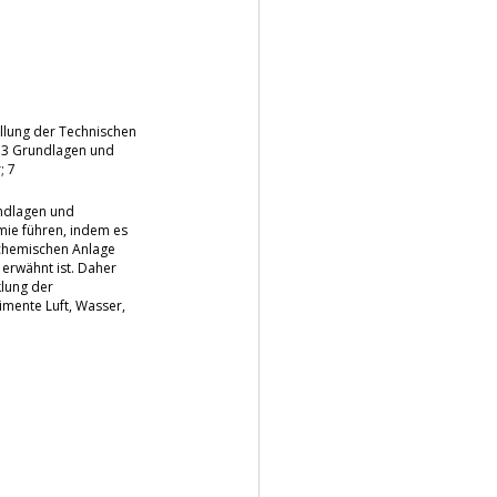
llung der Technischen
 3 Grundlagen und
; 7
undlagen und
ie führen, indem es
chemischen Anlage
erwähnt ist. Daher
klung der
mente Luft, Wasser,