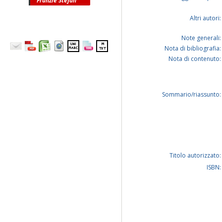
Fränzle Stefan
Altri autori:
Note generali:
Nota di bibliografia:
Nota di contenuto:
Sommario/riassunto:
Titolo autorizzato:
ISBN: