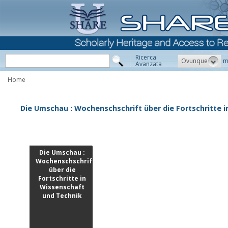
Ricerca
Ovunque
m
Avanzata
Home
Die Umschau : Wochenschschrift über die Fortschritte 
Die Umschau :
Wochenschschrift
über die
Fortschritte in
Wissenschaft
und Technik