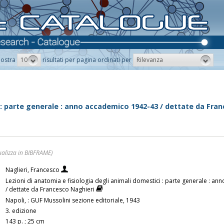
10
Rilevanza
ostra
risultati per pagina ordinati per
i : parte generale : anno accademico 1942-43 / dettate da Fra
ualizza in BIBFRAME)
Naglieri, Francesco
Lezioni di anatomia e fisiologia degli animali domestici : parte generale : 
/ dettate da Francesco Naghieri
Napoli, : GUF Mussolini sezione editoriale, 1943
3. edizione
143 p. ; 25 cm