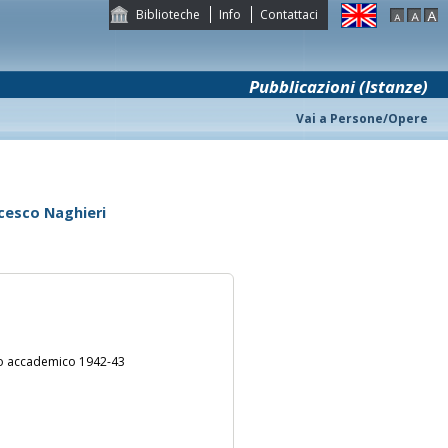
Biblioteche
Info
Contattaci
Pubblicazioni (Istanze)
Vai a Persone/Opere
ncesco Naghieri
anno accademico 1942-43