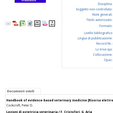
Francesco
Disciplina:
Soggetto non controllato:
Note generali:
Titolo autorizzato:
Formato:
Livello bibliografico
Lingua di pubblicazione:
Record Nr.:
Lo trovi qui:
Collocazione:
Opac:
Documenti simili
Handbook of evidence-based veterinary medicine [Risorsa elettron
Cockcroft, Peter D.
Lezioni di ostetricia veterinaria / F. Cristofori, G. Arìa